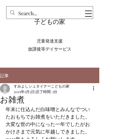
​すみよしシュタイナー
子どもの家
児童発達支援
放課後等デイサービス
記事
すみよしシュタイナーこどもの家
2021年1月5日
読了時間: 1分
お雑煮
年末に仕込んだ白味噌とみんなでつい
たおもちでお雑煮をいただきました。
大変な世の中になった一年でしたがお
かけさまで元気に年越しできました。
2021年もよろしくお願いします。