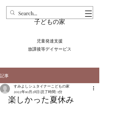
​すみよしシュタイナー
子どもの家
児童発達支援
放課後等デイサービス
記事
すみよしシュタイナーこどもの家
2022年10月28日
読了時間: 1分
楽しかった夏休み