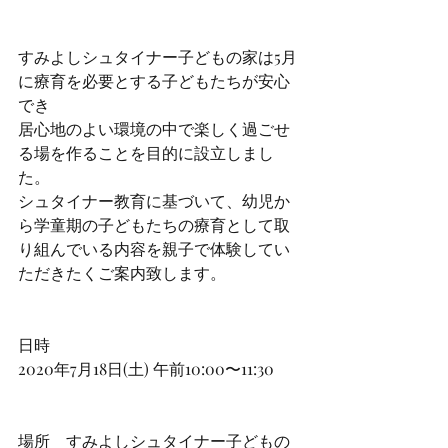
すみよしシュタイナー子どもの家は5月
に療育を必要とする子どもたちが安心
でき
居心地のよい環境の中で楽しく過ごせ
る場を作ることを目的に設立しまし
た。
シュタイナー教育に基づいて、幼児か
ら学童期の子どもたちの療育として取
り組んでいる内容を親子で体験してい
ただきたくご案内致します。
日時　
2020年7月18日(土) 午前10:00〜11:30
場所　すみよしシュタイナー子どもの