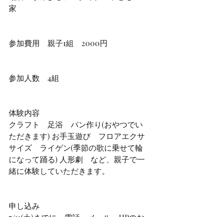
家
参加費用　親子1組　2000円
参加人数　4組
体験内容　
クラフト　足浴　パン作り(おやつでい
ただきます) お手玉遊び　フロアエクサ
サイズ　ライゲン(季節の歌に乗せて輪
になって踊る) 人形劇　など、親子で一
緒に体験していただきます。
申し込み